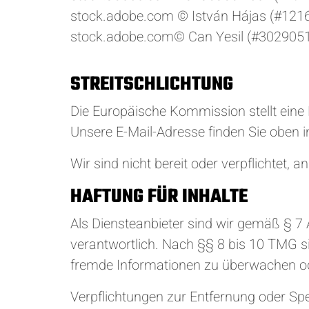
stock.adobe.com © István Hájas (#121
stock.adobe.com© Can Yesil (#302905
STREITSCHLICHTUNG
Die Europäische Kommission stellt eine P
Unsere E-Mail-Adresse finden Sie oben
Wir sind nicht bereit oder verpflichtet,
HAFTUNG FÜR INHALTE
Als Diensteanbieter sind wir gemäß § 7
verantwortlich. Nach §§ 8 bis 10 TMG sin
fremde Informationen zu überwachen ode
Verpflichtungen zur Entfernung oder Sp