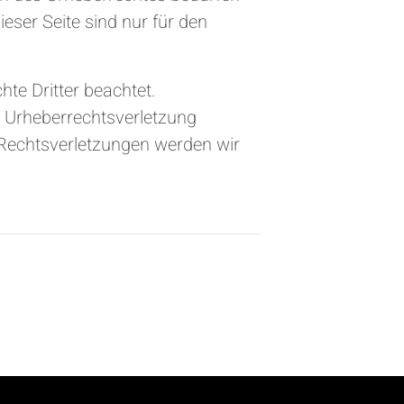
eser Seite sind nur für den
hte Dritter beachtet.
e Urheberrechtsverletzung
Rechtsverletzungen werden wir