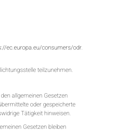
s://ec.europa.eu/consumers/odr
.
hlichtungsstelle teilzunehmen.
h den allgemeinen Gesetzen
übermittelte oder gespeicherte
idrige Tätigkeit hinweisen.
gemeinen Gesetzen bleiben