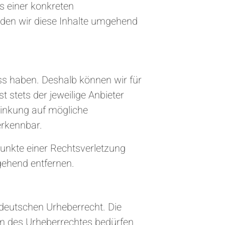
s einer konkreten
den wir diese Inhalte umgehend
uss haben. Deshalb können wir für
 stets der jeweilige Anbieter
rlinkung auf mögliche
erkennbar.
punkte einer Rechtsverletzung
gehend entfernen.
m deutschen Urheberrecht. Die
zen des Urheberrechtes bedürfen