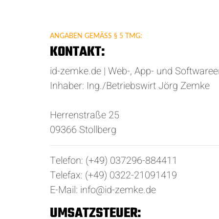
ANGABEN GEMÄSS § 5 TMG:
KONTAKT:
id-zemke.de | Web-, App- und Softwaree
Inhaber: Ing./Betriebswirt Jörg Zemke
Herrenstraße 25
09366 Stollberg
Telefon: (+49) 037296-884411
Telefax: (+49) 0322-21091419
E-Mail: info@id-zemke.de
UMSATZSTEUER: