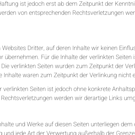
Haftung ist jedoch erst ab dem Zeitpunkt der Kenntni
werden von entsprechenden Rechtsverletzungen wer
Websites Dritter, auf deren Inhalte wir keinen Einfl
übernehmen. Für die Inhalte der verlinkten Seiten ist
h. Die verlinkten Seiten wurden zum Zeitpunkt der Ve
 Inhalte waren zum Zeitpunkt der Verlinkung nicht 
r verlinkten Seiten ist jedoch ohne konkrete Anhalts
 Rechtsverletzungen werden wir derartige Links um
 Inhalte und Werke auf diesen Seiten unterliegen de
ung und jede Art der Verwertung außerhalb der Gren