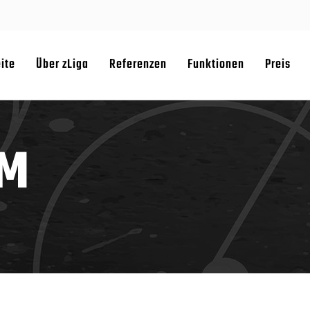
eite
Über zLiga
Referenzen
Funktionen
Preis
UM