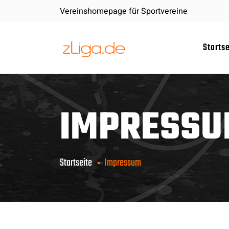
Vereinshomepage für Sportvereine
Starts
IMPRESS
Startseite
Impressum