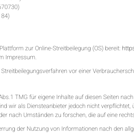
670730)
184)
lattform zur Online-Streitbeilegung (OS) bereit:
http
 im Impressum.
 an Streitbeilegungsverfahren vor einer Verbrauchersc
 Abs.1 TMG für eigene Inhalte auf diesen Seiten nac
d wir als Diensteanbieter jedoch nicht verpflichtet, 
r nach Umständen zu forschen, die auf eine rechtsw
errung der Nutzung von Informationen nach den all